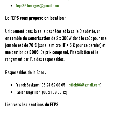
feps86.beruges@gmail.com
Le FEPS vous propose en location
:
Uniquement dans la salle des fêtes et la salle Claudette, un
ensemble de sonorisation
de 2 x 300W dont le coût pour une
journée est de
70 €
(sans le micro HF + 5 € pour ce dernier) et
une caution de
300€
. Ce prix comprend, l’installation et le
rangement par l’un des responsables.
Responsables de la Sono :
Franck Savigny ( 06 24 62 08 05
stick86@gmail.com
)
Fabien Dugrillon (06 21 59 88 12)
Lien vers les sections du FEPS