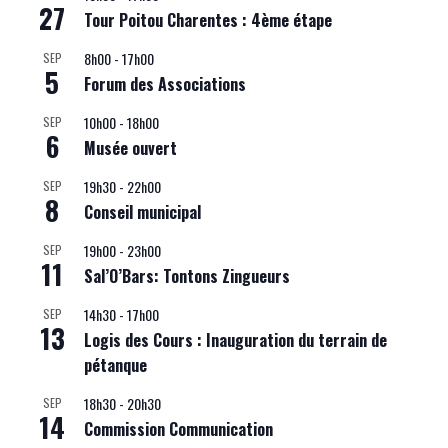
27
Tour Poitou Charentes : 4ème étape
8h00
-
17h00
SEP
5
Forum des Associations
10h00
-
18h00
SEP
6
Musée ouvert
19h30
-
22h00
SEP
8
Conseil municipal
19h00
-
23h00
SEP
11
Sal’O’Bars: Tontons Zingueurs
14h30
-
17h00
SEP
13
Logis des Cours : Inauguration du terrain de
pétanque
18h30
-
20h30
SEP
14
Commission Communication