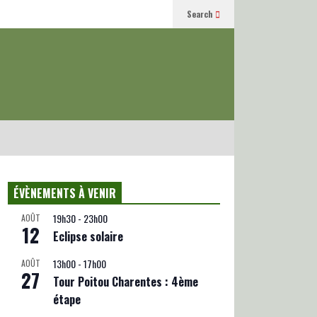
Search
ÉVÈNEMENTS À VENIR
19h30
-
23h00
AOÛT
12
Eclipse solaire
13h00
-
17h00
AOÛT
27
Tour Poitou Charentes : 4ème
étape