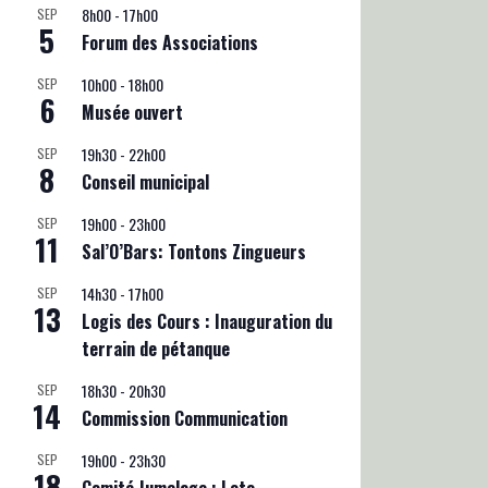
8h00
-
17h00
SEP
5
Forum des Associations
10h00
-
18h00
SEP
6
Musée ouvert
19h30
-
22h00
SEP
8
Conseil municipal
19h00
-
23h00
SEP
11
Sal’O’Bars: Tontons Zingueurs
14h30
-
17h00
SEP
13
Logis des Cours : Inauguration du
terrain de pétanque
18h30
-
20h30
SEP
14
Commission Communication
19h00
-
23h30
SEP
18