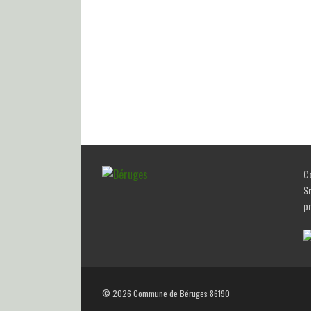
Co
Si
p
© 2026 Commune de Béruges 86190