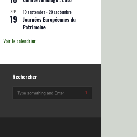
Comité Jumelage : Loto
19 septembre
-
20 septembre
SEP
19
Journées Européennes du
Patrimoine
Voir le calendrier
Rechercher