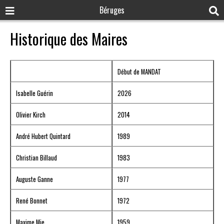
Béruges
Historique des Maires
Début de MANDAT
Isabelle Guérin
2026
Olivier Kirch
2014
André Hubert Quintard
1989
Christian Billaud
1983
Auguste Ganne
1977
René Bonnet
1972
Maxime Mie
1959