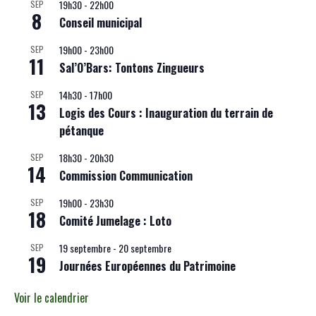
19h30
-
22h00
SEP
8
Conseil municipal
19h00
-
23h00
SEP
11
Sal’O’Bars: Tontons Zingueurs
14h30
-
17h00
SEP
13
Logis des Cours : Inauguration du terrain de
pétanque
18h30
-
20h30
SEP
14
Commission Communication
19h00
-
23h30
SEP
18
Comité Jumelage : Loto
19 septembre
-
20 septembre
SEP
19
Journées Européennes du Patrimoine
Voir le calendrier