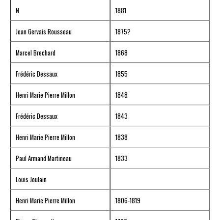
N
1881
Jean Gervais Rousseau
1875?
Marcel Brechard
1868
Frédéric Dessaux
1855
Henri Marie Pierre Millon
1848
Frédéric Dessaux
1843
Henri Marie Pierre Millon
1838
Paul Armand Martineau
1833
Louis Joulain
Henri Marie Pierre Millon
1806-1819