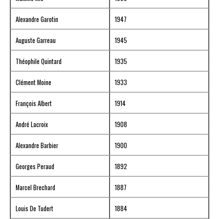
Alexandre Garotin
1947
Auguste Garreau
1945
Théophile Quintard
1935
Clément Moine
1933
François Albert
1914
André Lacroix
1908
Alexandre Barbier
1900
Georges Peraud
1892
Marcel Brechard
1887
Louis De Tudert
1884