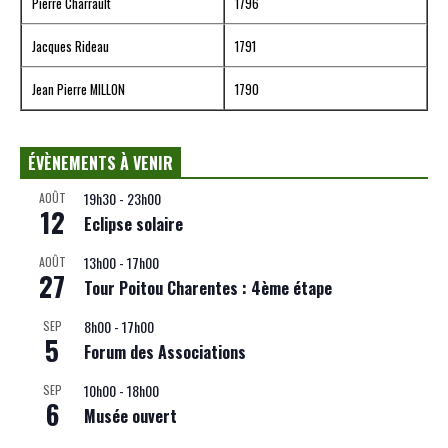
Pierre Charrault
1796
Jacques Rideau
1791
Jean Pierre MILLON
1790
ÉVÈNEMENTS À VENIR
19h30
-
23h00
AOÛT
12
Eclipse solaire
13h00
-
17h00
AOÛT
27
Tour Poitou Charentes : 4ème étape
8h00
-
17h00
SEP
5
Forum des Associations
10h00
-
18h00
SEP
6
Musée ouvert