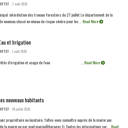
UITTET
- 7 août 2026
cipal interdiction des travaux forestiers du 27 juillet Le département de la
de nouveau classé en niveau de risque sévère pour les ...
Read More
Eau et Irrigation
UITTET
- 1 août 2026
s arrêtés d'irrigation et usage de l'eau ...
Read More
des nouveaux habitants
UITTET
- 24 juillet 2026
yez propriétaire ou locataire, faîtes-vous connaître auprès de la mairie aux
de la mairie ou par mail mairie@beruges.fr Toutes les informations sur ...
Read