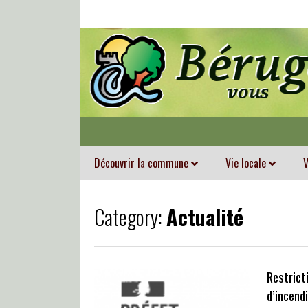
Découvrir la commune
Vie locale
V
Category:
Actualité
Restricti
d’incend