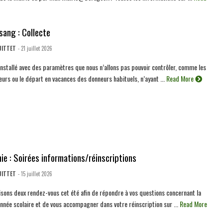
sang : Collecte
UITTET
- 21 juillet 2026
 installé avec des paramètres que nous n’allons pas pouvoir contrôler, comme les
eurs ou le départ en vacances des donneurs habituels, n’ayant ...
Read More
e : Soirées informations/réinscriptions
UITTET
- 15 juillet 2026
sons deux rendez-vous cet été afin de répondre à vos questions concernant la
nnée scolaire et de vous accompagner dans votre réinscription sur ...
Read More