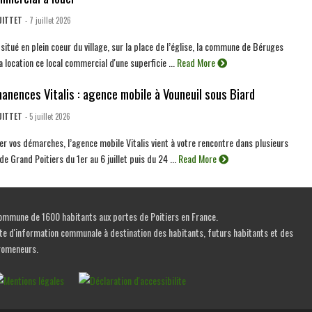
UITTET
- 7 juillet 2026
situé en plein coeur du village, sur la place de l’église, la commune de Béruges
 location ce local commercial d'une superficie ...
Read More
anences Vitalis : agence mobile à Vouneuil sous Biard
UITTET
- 5 juillet 2026
ter vos démarches, l’agence mobile Vitalis vient à votre rencontre dans plusieurs
 Grand Poitiers du 1er au 6 juillet puis du 24 ...
Read More
mmune de 1600 habitants aux portes de Poitiers en France.
te d'information communale à destination des habitants, futurs habitants et des
romeneurs.