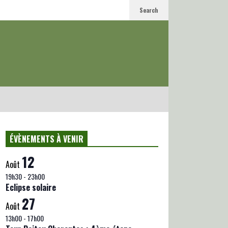
Search
ÉVÈNEMENTS À VENIR
12
Août
19h30
-
23h00
Eclipse solaire
27
Août
13h00
-
17h00