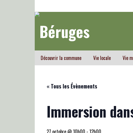
Découvrir la commune
Vie locale
Vie m
« Tous les Évènements
Immersion dans
27 octobre @ 10h00
-
12h00