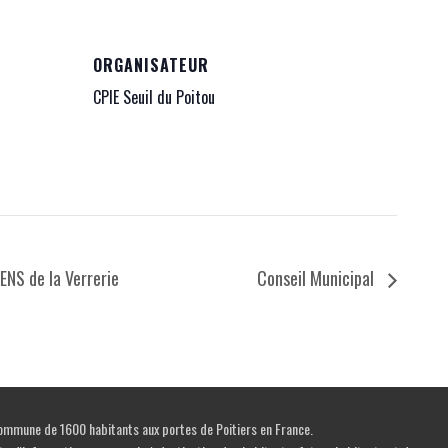
ORGANISATEUR
CPIE Seuil du Poitou
ENS de la Verrerie
Conseil Municipal
mmune de 1600 habitants aux portes de Poitiers en France.