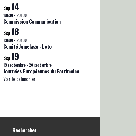
14
Sep
18h30
-
20h30
Commission Communication
18
Sep
19h00
-
23h30
Comité Jumelage : Loto
19
Sep
19 septembre
-
20 septembre
Journées Européennes du Patrimoine
Voir le calendrier
Rechercher