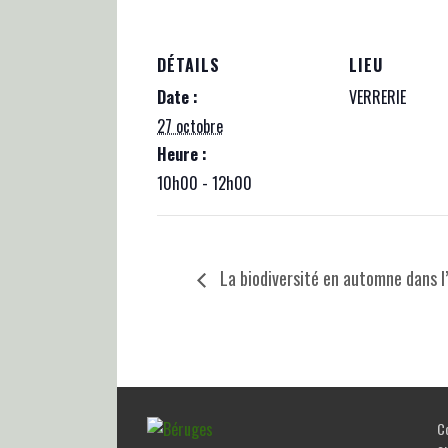
DÉTAILS
LIEU
Date :
VERRERIE
27 octobre
Heure :
10h00 - 12h00
La biodiversité en automne dans l’
Co