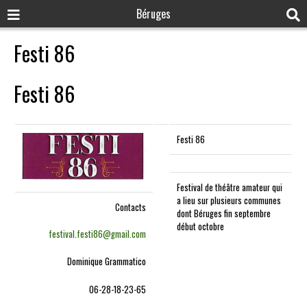
Béruges
Festi 86
Festi 86
Festi 86
Festival de théâtre amateur qui
a lieu sur plusieurs communes
Contacts
dont Béruges fin septembre
début octobre
festival.festi86@gmail.com
Dominique Grammatico
06-28-18-23-65