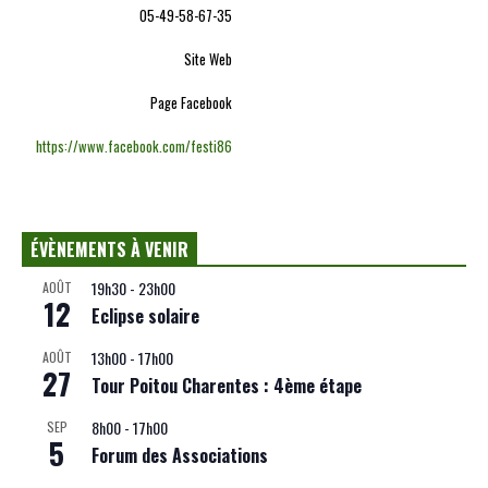
05-49-58-67-35
Site Web
Page Facebook
https://www.facebook.com/festi86
ÉVÈNEMENTS À VENIR
19h30
-
23h00
AOÛT
12
Eclipse solaire
13h00
-
17h00
AOÛT
27
Tour Poitou Charentes : 4ème étape
8h00
-
17h00
SEP
5
Forum des Associations