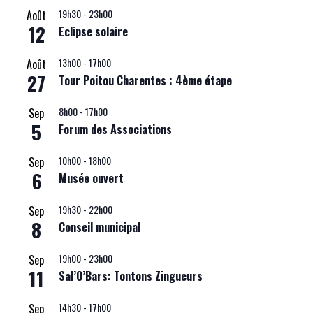
19h30
-
23h00
Août
12
Eclipse solaire
13h00
-
17h00
Août
27
Tour Poitou Charentes : 4ème étape
8h00
-
17h00
Sep
5
Forum des Associations
10h00
-
18h00
Sep
6
Musée ouvert
19h30
-
22h00
Sep
8
Conseil municipal
19h00
-
23h00
Sep
11
Sal’O’Bars: Tontons Zingueurs
14h30
-
17h00
Sep