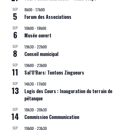
8h00
-
17h00
SEP
5
Forum des Associations
10h00
-
18h00
SEP
6
Musée ouvert
19h30
-
22h00
SEP
8
Conseil municipal
19h00
-
23h00
SEP
11
Sal’O’Bars: Tontons Zingueurs
14h30
-
17h00
SEP
13
Logis des Cours : Inauguration du terrain de
pétanque
18h30
-
20h30
SEP
14
Commission Communication
19h00
-
23h30
SEP