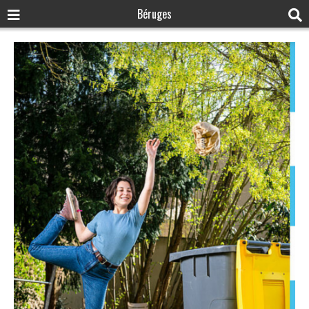
Béruges