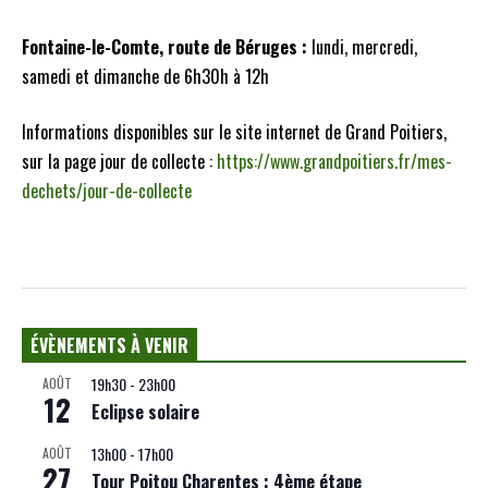
Fontaine-le-Comte, route de Béruges :
lundi, mercredi,
samedi et dimanche de 6h30h à 12h
Informations disponibles sur le site internet de Grand Poitiers,
sur la page jour de collecte :
https://www.grandpoitiers.fr/mes-
dechets/jour-de-collecte
ÉVÈNEMENTS À VENIR
19h30
-
23h00
AOÛT
12
Eclipse solaire
13h00
-
17h00
AOÛT
27
Tour Poitou Charentes : 4ème étape