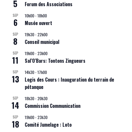
5
Forum des Associations
10h00
-
18h00
SEP
6
Musée ouvert
19h30
-
22h00
SEP
8
Conseil municipal
19h00
-
23h00
SEP
11
Sal’O’Bars: Tontons Zingueurs
14h30
-
17h00
SEP
13
Logis des Cours : Inauguration du terrain de
pétanque
18h30
-
20h30
SEP
14
Commission Communication
19h00
-
23h30
SEP
18
Comité Jumelage : Loto