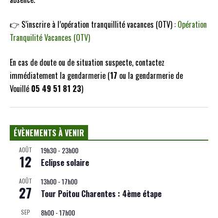
👉 S’inscrire à l’opération tranquillité vacances (OTV) :
Opération
Tranquilité Vacances (OTV)
En cas de doute ou de situation suspecte, contactez
immédiatement la gendarmerie (
17
ou la gendarmerie de
Vouillé
05 49 51 81 23
)
ÉVÈNEMENTS À VENIR
19h30
-
23h00
AOÛT
12
Eclipse solaire
13h00
-
17h00
AOÛT
27
Tour Poitou Charentes : 4ème étape
8h00
-
17h00
SEP