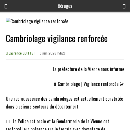
Béruges
Cambriolage vigilance renforcée
Laurence GUITTET
3 juin 2026 15h28
La préfecture de la Vienne nous informe
# Cambriolage | Vigilance renforcée 🚨
Une recrudescence des cambriolages est actuellement constatée
dans plusieurs secteurs du département.
👮‍♀️ La Police nationale et la Gendarmerie de la Vienne ont
renforcé leur présence sur le terrain avec davantage de