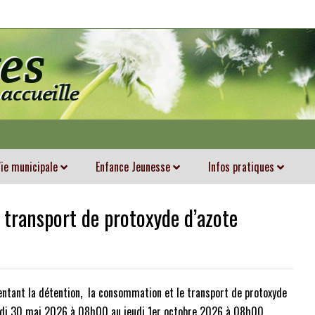
ie municipale
Enfance Jeunesse
Infos pratiques
transport de protoxyde d’azote
tant la détention, la consommation et le transport de protoxyde
edi 30 mai 2026 à 08h00 au jeudi 1er octobre 2026 à 08h00.