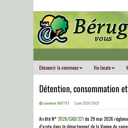
Découvrir la commune
Vie locale
V
Détention, consommation et 
Laurence GUITTET
3 juin 2026 12h21
Arrêté N°
2026/CAB/321
du 29 mai 2026 réglemen
d’azote dans le département de la Vienne du sam