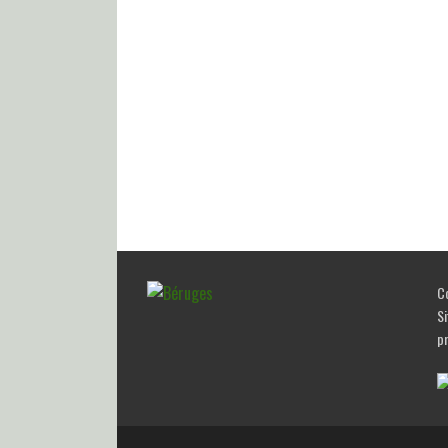
Co
Si
p