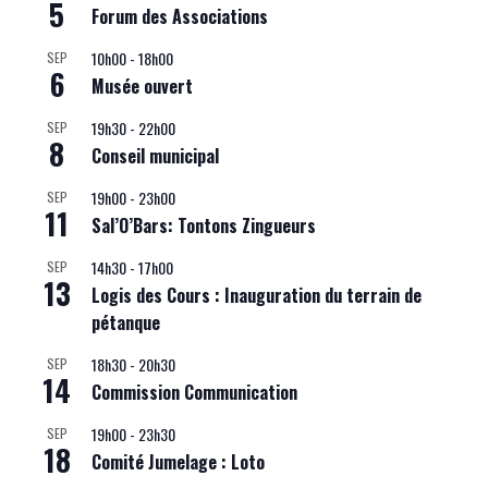
5
Forum des Associations
10h00
-
18h00
SEP
6
Musée ouvert
19h30
-
22h00
SEP
8
Conseil municipal
19h00
-
23h00
SEP
11
Sal’O’Bars: Tontons Zingueurs
14h30
-
17h00
SEP
13
Logis des Cours : Inauguration du terrain de
pétanque
18h30
-
20h30
SEP
14
Commission Communication
19h00
-
23h30
SEP
18
Comité Jumelage : Loto