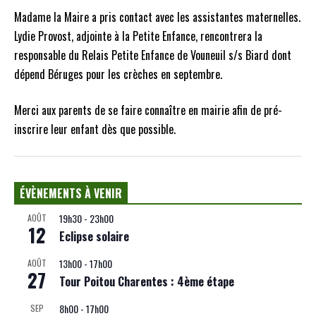
Madame la Maire a pris contact avec les assistantes maternelles.
Lydie Provost, adjointe à la Petite Enfance, rencontrera la
responsable du Relais Petite Enfance de Vouneuil s/s Biard dont
dépend Béruges pour les crèches en septembre.
Merci aux parents de se faire connaître en mairie afin de pré-
inscrire leur enfant dès que possible.
ÉVÈNEMENTS À VENIR
19h30
-
23h00
AOÛT
12
Eclipse solaire
13h00
-
17h00
AOÛT
27
Tour Poitou Charentes : 4ème étape
8h00
-
17h00
SEP