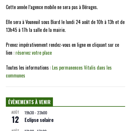
Cette année l’agence mobile ne sera pas à Béruges.
Elle sera à Vouneuil sous Biard le lundi 24 août de 10h à 13h et de
13h45 à 17h la salle de la mairie.
Prenez impérativement rendez-vous en ligne en cliquant sur ce
lien :
réservez votre place
Toutes les informations :
Les permanences Vitalis dans les
communes
ÉVÈNEMENTS À VENIR
19h30
-
23h00
AOÛT
12
Eclipse solaire
AOÛT